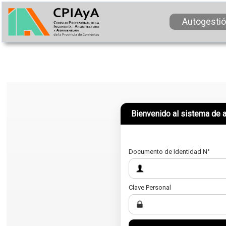
Autogestió
Bienvenido al sistema de 
Documento de Identidad N°
Clave Personal